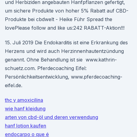
und Herbiziden angebauten Hanfpflanzen gefertigt,
um sichere Produkte von hoher 5% Rabatt auf CBD-
Produkte bei cbdwelt - Heike Führ Spread the
lovePlease follow and like us:242 RABATT-Aktion!!!
15. Juli 2019 Die Endokarditis ist eine Erkrankung des
Herzens und wird auch Herzinnenhautentzündung
genannt. Ohne Behandlung ist sie www.kathrin-
schuetz.com. Pferdecoaching Eifel:
Persönlichkeitsentwicklung, www.pferdecoaching-
eifel.de.
thc y amoxicilina
wie hanf kleidung
arten von cbd-öl und deren verwendung
hanf lotion kaufen
endocarpo o que é