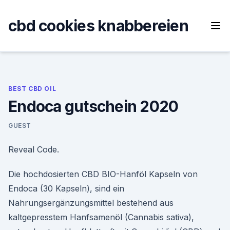
Skip
to
cbd cookies knabbereien
content
BEST CBD OIL
Endoca gutschein 2020
GUEST
Reveal Code.
Die hochdosierten CBD BIO-Hanföl Kapseln von
Endoca (30 Kapseln), sind ein
Nahrungsergänzungsmittel bestehend aus
kaltgepresstem Hanfsamenöl (Cannabis sativa),