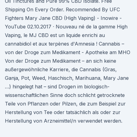
Oil Tinctures and Pure 99% CBD Isolate. Free
Shipping On Every Order. Recommended By UFC
Fighters Mary Jane CBD (High Vaping) - Inowire -
YouTube 02.10.2017 · Nouveau né de la gamme High
Vaping, le MJ CBD est un liquide enrichi au
cannabidiol et aux terpènes d'Amnesia ! Cannabis –
von der Droge zum Medikament - Apotheke am MHO
Von der Droge zum Medikament – an sich keine
außergewöhnliche Karriere, die Cannabis (Gras,
Ganja, Pot, Weed, Haschisch, Marihuana, Mary Jane
…) hingelegt hat – sind Drogen im biologisch-
wissenschaftlichen Sinne doch schlicht getrocknete
Teile von Pflanzen oder Pilzen, die zum Beispiel zur
Herstellung von Tee oder tatsächlich als oder zur
Herstellung von Arzneimittel/n verwendet werden.