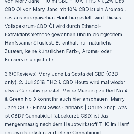
von Mary Jane - 10 ml CBD – 10% THC < 0,2% Das
CBD Öl von Mary Jane mit 10% CBD ist ein Aromaöl,
das aus europäischen Hanf hergestellt wird. Dieses
Vollspektrum-CBD-Öl wird durch Ethanol-
Extraktionsmethode gewonnen und in biologischem
Hanfssamenöl gelöst. Es enthält nur natürliche
Zutaten, keine künstlichen Farb-, Aroma- oder
Konservierungsstoffe.
3.6(9Reviews) Mary Jane La Casita del CBD (CBD
only). 2. Juli 2018 THC & CBD Heute wird mal wieder
etwas Cannabis getestet. Meine Meinung zu Red No 4
& Green No 3 könnt ihr euch hier anschauen Marry
Jane CBD - Finest Swiss Cannabis | Online Shop Was
ist CBD? Cannabidiol (abgekürzt: CBD) ist das
mengenmässig nach dem Hauptwirkstoff THC im Hanf
am zweitstärksten vertretene Cannabinoid.