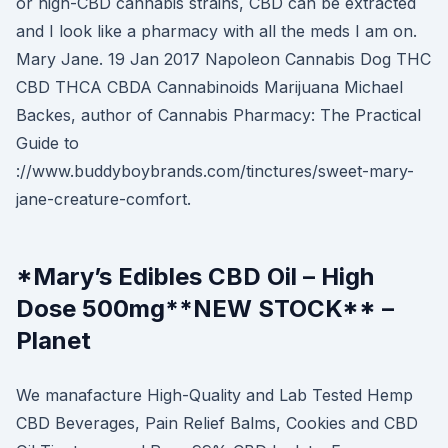
or high-CBD cannabis strains, CBD can be extracted
and I look like a pharmacy with all the meds I am on.
Mary Jane. 19 Jan 2017 Napoleon Cannabis Dog THC
CBD THCA CBDA Cannabinoids Marijuana Michael
Backes, author of Cannabis Pharmacy: The Practical
Guide to
://www.buddyboybrands.com/tinctures/sweet-mary-
jane-creature-comfort.
*Mary’s Edibles CBD Oil – High
Dose 500mg**NEW STOCK** –
Planet
We manafacture High-Quality and Lab Tested Hemp
CBD Beverages, Pain Relief Balms, Cookies and CBD