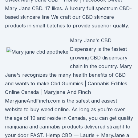
Mary Jane CBD. 17 likes. A luxury full spectrum CBD-
based skincare line We craft our CBD skincare
products in small batches to provide superior quality.
Mary Jane's CBD
Dispensary is the fastest
growing CBD dispensary
chain in the country. Mary
Jane's recognizes the many health benefits of CBD
and wants to make Cbd Gummies | Cannabis Edibles
Online Canada | Maryjane And Finch
MaryjaneAndFinch.com is the safest and easiest
website to buy weed online. As long as you’re over
the age of 19 and reside in Canada, you can get quality
marijuana and cannabis products delivered straight to
your door FAST. Hemp CBD — Laurie + MaryJane a