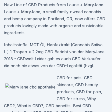
New Line of CBD Products from Laurie + MaryJane.
Laurie + MaryJane, a small family-owned cannabis
and hemp company in Portland, OR, now offers CBD
products lovingly made with organic and sustainable
ingredients.
Inhaltsstoffe: MCT Öl, Hanfextrakt (Cannabis Sativa
L.) 1 Tropen = 2.2mg CBD Bericht von der MaryJane
2018 - CBDwelt Leider gab es auch CBD Verkäufer,
die noch nie etwas von der CBD-Legalität (bzgl.
CBD for pets, CBD
skincare, CBD beauty
products, CBD for pain,
CBD for stress, Why
CBD?, What is CBD?, CBD benefits, Best CBD