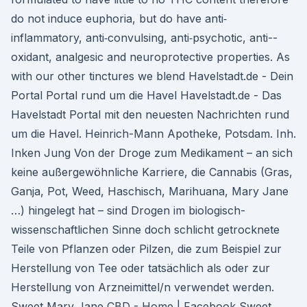
do not induce euphoria, but do have anti­‐
inflammatory, anti­‐convulsing, anti­‐psychotic, anti-­
oxidant, analgesic and neuroprotective properties. As
with our other tinctures we blend Havelstadt.de - Dein
Portal Portal rund um die Havel Havelstadt.de - Das
Havelstadt Portal mit den neuesten Nachrichten rund
um die Havel. Heinrich-Mann Apotheke, Potsdam. Inh.
Inken Jung Von der Droge zum Medikament – an sich
keine außergewöhnliche Karriere, die Cannabis (Gras,
Ganja, Pot, Weed, Haschisch, Marihuana, Mary Jane
…) hingelegt hat – sind Drogen im biologisch-
wissenschaftlichen Sinne doch schlicht getrocknete
Teile von Pflanzen oder Pilzen, die zum Beispiel zur
Herstellung von Tee oder tatsächlich als oder zur
Herstellung von Arzneimittel/n verwendet werden.
Sweet Mary Jane CBD - Home | Facebook Sweet