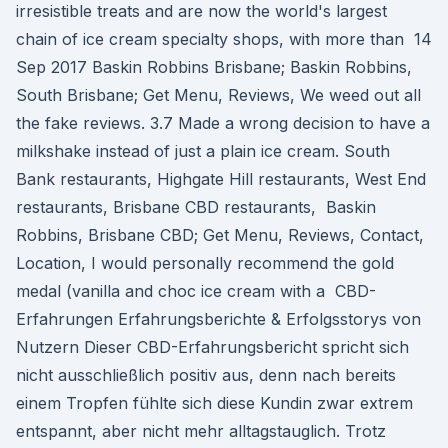
irresistible treats and are now the world's largest
chain of ice cream specialty shops, with more than 14
Sep 2017 Baskin Robbins Brisbane; Baskin Robbins,
South Brisbane; Get Menu, Reviews, We weed out all
the fake reviews. 3.7 Made a wrong decision to have a
milkshake instead of just a plain ice cream. South
Bank restaurants, Highgate Hill restaurants, West End
restaurants, Brisbane CBD restaurants, Baskin
Robbins, Brisbane CBD; Get Menu, Reviews, Contact,
Location, I would personally recommend the gold
medal (vanilla and choc ice cream with a CBD-
Erfahrungen Erfahrungsberichte & Erfolgsstorys von
Nutzern Dieser CBD-Erfahrungsbericht spricht sich
nicht ausschließlich positiv aus, denn nach bereits
einem Tropfen fühlte sich diese Kundin zwar extrem
entspannt, aber nicht mehr alltagstauglich. Trotz