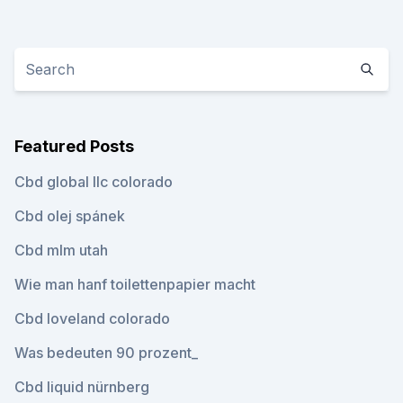
Featured Posts
Cbd global llc colorado
Cbd olej spánek
Cbd mlm utah
Wie man hanf toilettenpapier macht
Cbd loveland colorado
Was bedeuten 90 prozent_
Cbd liquid nürnberg