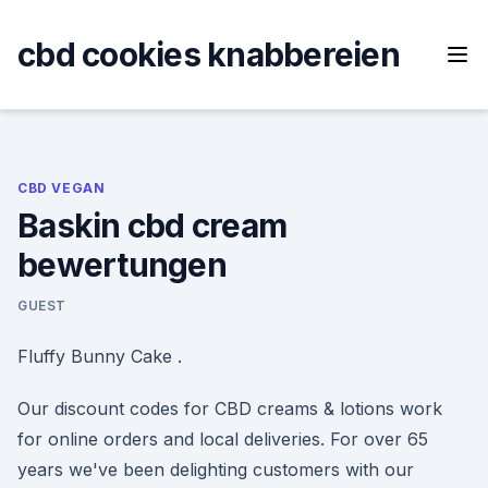
Skip
to
cbd cookies knabbereien
content
CBD VEGAN
Baskin cbd cream
bewertungen
GUEST
Fluffy Bunny Cake .
Our discount codes for CBD creams & lotions work
for online orders and local deliveries. For over 65
years we've been delighting customers with our