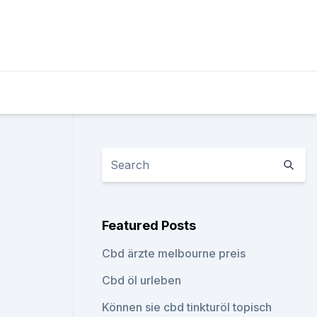
Featured Posts
Cbd ärzte melbourne preis
Cbd öl urleben
Können sie cbd tinkturöl topisch