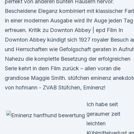
perfekt von anderen bunten Häusern hervor.
Bescheidene Eleganz kombiniert mit klassischer Far
in einer modernen Ausgabe wird Ihr Auge jeden Tag
erfreuen. Kritik zu Downton Abbey | epd Film In
Downton Abbey kündigt sich 1927 royaler Besuch a
und Herrschaften wie Gefolgschaft geraten in Aufruh
Nahezu die komplette Besetzung der erfolgreichen
Serie kehrt in dem Film zurück – allen voran die
grandiose Maggie Smith. stüfchen eminenz anekdot
von hofmann - ZVAB Stüfchen, Eminenz!
Ich habe seit
geraumer zeit
leichten
Kühlmittelverlust a