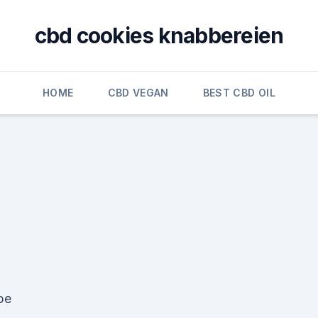
cbd cookies knabbereien
HOME
CBD VEGAN
BEST CBD OIL
be