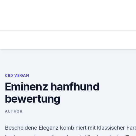
Skip
to
content
CBD VEGAN
Eminenz hanfhund
bewertung
AUTHOR
Bescheidene Eleganz kombiniert mit klassischer Far