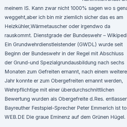
meinem IS. Kann zwar nicht 1000% sagen wo s gen
weggeht,aber ich bin mir ziemlich sicher das es am
Heizkühler,Wärmetauscher oder irgendwo da
rauskommt. Dienstgrade der Bundeswehr – Wikiped
Ein Grundwehrdienstleistender (GWDL) wurde seit
Beginn der Bundeswehr in der Regel mit Abschluss
der Grund-und Spezialgrundausbildung nach sechs
Monaten zum Gefreiten ernannt, nach einem weiter
Jahr konnte er zum Obergefreiten ernannt werden,
Wehrpflichtige mit einer überdurchschnittlichen
Bewertung wurden als Obergefreite d.Res. entlasse
Bayreuther Festspiel-Sprecher Peter Emmerich ist tot
WEB.DE Die graue Eminenz auf dem Grünen Hügel.